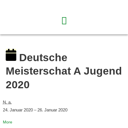
Deutsche
Meisterschat A Jugend
2020
N. a.
24. Januar 2020
–
26. Januar 2020
More