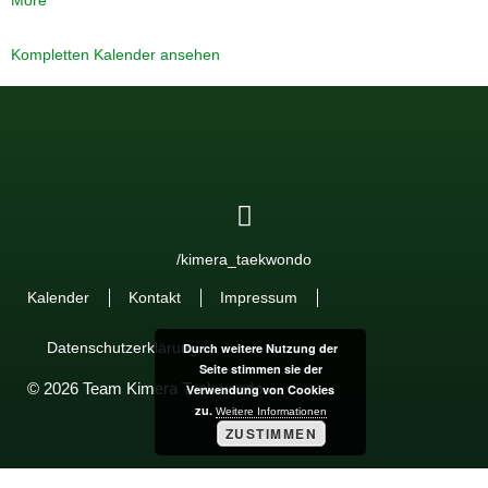
More
Kompletten Kalender ansehen
/kimera_taekwondo
Kalender
Kontakt
Impressum
Datenschutzerklärung
Durch weitere Nutzung der
Seite stimmen sie der
© 2026 Team Kimera Taekwondo
Verwendung von Cookies
zu.
Weitere Informationen
ZUSTIMMEN