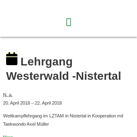
Lehrgang
Westerwald -Nistertal
N. a.
20. April 2018
–
22. April 2018
Wettkampflehrgang im LZTAM in Nistertal in Kooperation mit
Taekwondo Axel Müller