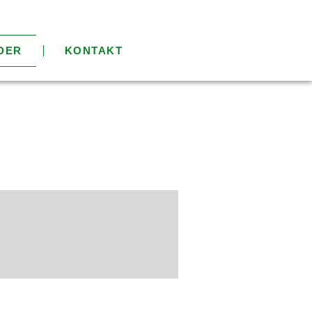
DER
KONTAKT
ter